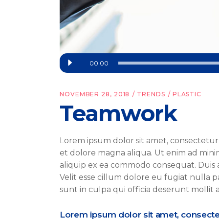
Audio
00:00
Player
NOVEMBER 28, 2018
TRENDS
PLASTIC
Teamwork
Lorem ipsum dolor sit amet, consectetur 
et dolore magna aliqua. Ut enim ad minim 
aliquip ex ea commodo consequat. Duis a
Velit esse cillum dolore eu fugiat nulla 
sunt in culpa qui officia deserunt mollit
Lorem ipsum dolor sit amet, consectetu