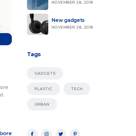
NOVEMBER 28, 2018
New gadgets
NOVEMBER 28, 2018
Tags
GADGETS
bore
PLASTIC
TECH
ut
URBAN
abore