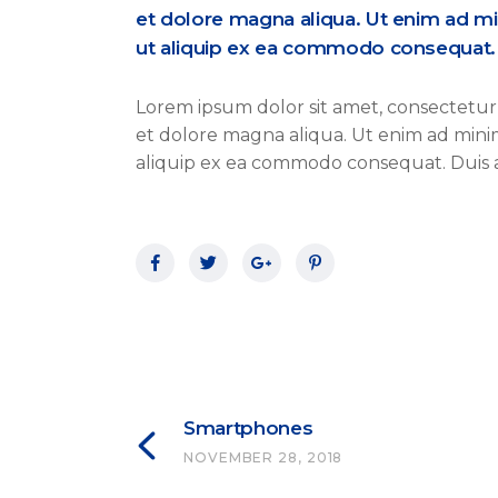
et dolore magna aliqua. Ut enim ad mi
ut aliquip ex ea commodo consequat. S
Lorem ipsum dolor sit amet, consectetur 
et dolore magna aliqua. Ut enim ad minim 
aliquip ex ea commodo consequat. Duis a
Smartphones
NOVEMBER 28, 2018