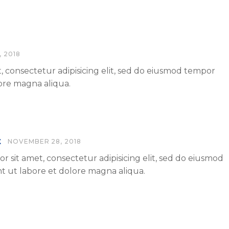
 2018
, consectetur adipisicing elit, sed do eiusmod tempor
lore magna aliqua.
t
NOVEMBER 28, 2018
r sit amet, consectetur adipisicing elit, sed do eiusmod
t ut labore et dolore magna aliqua.