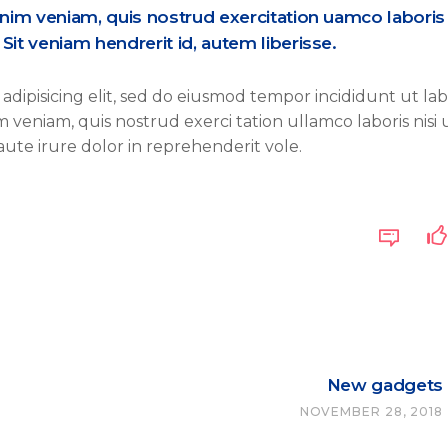
nim veniam, quis nostrud exercitation uamco laboris 
it veniam hendrerit id, autem liberisse.
adipisicing elit, sed do eiusmod tempor incididunt ut la
veniam, quis nostrud exerci tation ullamco laboris nisi 
ute irure dolor in reprehenderit vole.
New gadgets
NOVEMBER 28, 2018